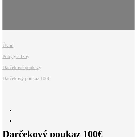
Úvod
Pobyty a Izby
Darčekové poukazy
Darčekový poukaz 100€
Darčekový poukaz 100€