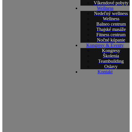
Víkendové pobyty
Wellness
Nedeľný wellness
Wellness
Balneo centrum
Thajské masáže
Fitness centrum
Nočné kúpanie
Kongresy & Eventy
Kongresy
Školenia
Teambuilding
Oslavy
Kontakt