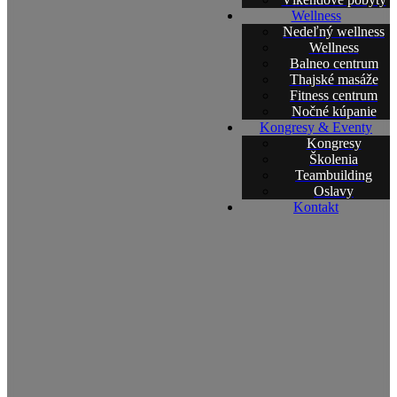
Wellness
Nedeľný wellness
Wellness
Balneo centrum
Thajské masáže
Fitness centrum
Nočné kúpanie
Kongresy & Eventy
Kongresy
Školenia
Teambuilding
Oslavy
Kontakt