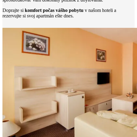
Doprajte si
komfort počas vášho pobytu
v našom hoteli a
rezervujte si svoj apartmán ešte dnes.