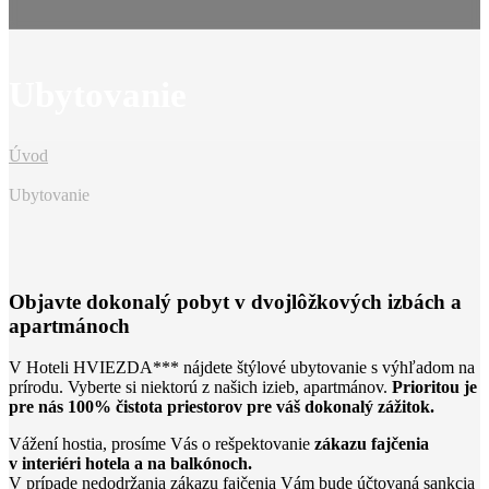
Ubytovanie
Úvod
Ubytovanie
Objavte dokonalý pobyt v dvojlôžkových izbách a
apartmánoch
V Hoteli HVIEZDA*** nájdete štýlové ubytovanie s výhľadom na
prírodu. Vyberte si niektorú z našich izieb, apartmánov.
Prioritou je
pre nás 100% čistota priestorov pre váš dokonalý zážitok.
Vážení hostia, prosíme Vás o rešpektovanie
zákazu fajčenia
v interiéri hotela a na balkónoch.
V prípade nedodržania zákazu fajčenia Vám bude účtovaná sankcia