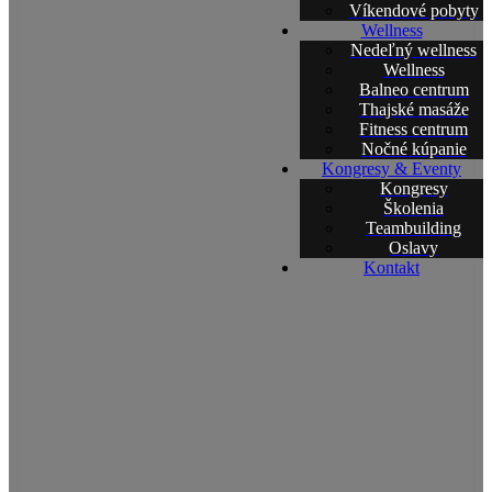
Víkendové pobyty
Wellness
Nedeľný wellness
Wellness
Balneo centrum
Thajské masáže
Fitness centrum
Nočné kúpanie
Kongresy & Eventy
Kongresy
Školenia
Teambuilding
Oslavy
Kontakt