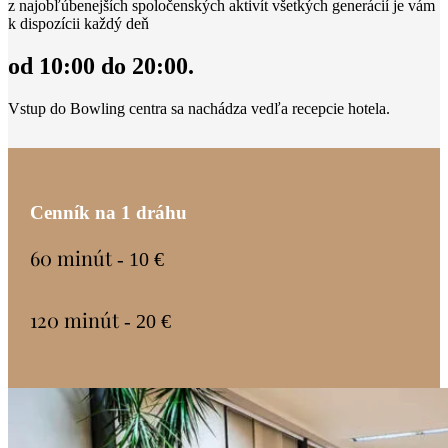
z najobľúbenejších spoločenských aktivít všetkých generácií je vám
k dispozícii každý deň
od 10:00 do 20:00.
Vstup do Bowling centra sa nachádza vedľa recepcie hotela.
Cenník na 1 dráhu
60 minút
- 10 €
120 minút
- 20 €