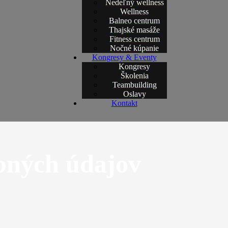
Nedeľný wellness
Wellness
Balneo centrum
Thajské masáže
Fitness centrum
Nočné kúpanie
Kongresy & Eventy
Kongresy
Školenia
Teambuilding
Oslavy
Kontakt
bných údajov