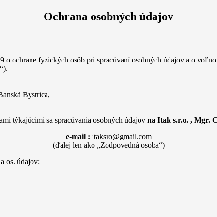
Ochrana osobných údajov
 o ochrane fyzických osôb pri spracúvaní osobných údajov a o voľnom
“).
Banská Bystrica,
ami týkajúcimi sa spracúvania osobných údajov
na Itak s.r.o. , Mgr. 
e-mail :
itaksro@gmail.com
(ďalej len ako „Zodpovedná osoba“)
a os. údajov: