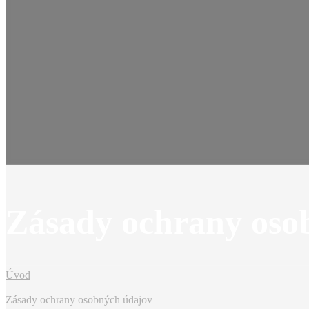
Zásady ochrany oso
Úvod
Zásady ochrany osobných údajov