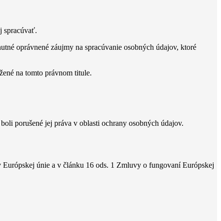
j spracúvať.
utné oprávnené záujmy na spracúvanie osobných údajov, ktoré
ené na tomto právnom titule.
oli porušené jej práva v oblasti ochrany osobných údajov.
v Európskej únie a v článku 16 ods. 1 Zmluvy o fungovaní Európskej