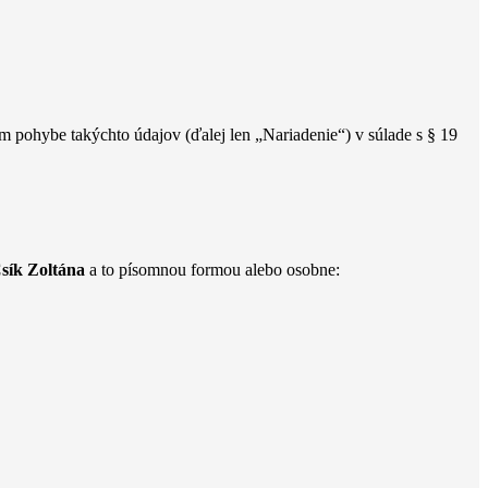
 pohybe takýchto údajov (ďalej len „Nariadenie“) v súlade s § 19
Csík Zoltána
a to písomnou formou alebo osobne: