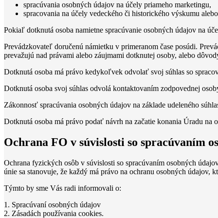
spracúvania osobných údajov na účely priameho marketingu,
spracovania na účely vedeckého či historického výskumu alebo n
Pokiaľ dotknutá osoba namietne spracúvanie osobných údajov na úče
Prevádzkovateľ doručenú námietku v primeranom čase posúdi. Prevád
prevažujú nad právami alebo záujmami dotknutej osoby, alebo dôvod
Dotknutá osoba má právo kedykoľvek odvolať svoj súhlas so spracov
Dotknutá osoba svoj súhlas odvolá kontaktovaním zodpovednej oso
Zákonnosť spracúvania osobných údajov na základe udeleného súhlas
Dotknutá osoba má právo podať návrh na začatie konania Úradu na oc
Ochrana FO v súvislosti so spracúvaním o
Ochrana fyzických osôb v súvislosti so spracúvaním osobných údajov
únie sa stanovuje, že každý má právo na ochranu osobných údajov, kt
Týmto by sme Vás radi informovali o:
1. Spracúvaní osobných údajov
2. Zásadách používania cookies.