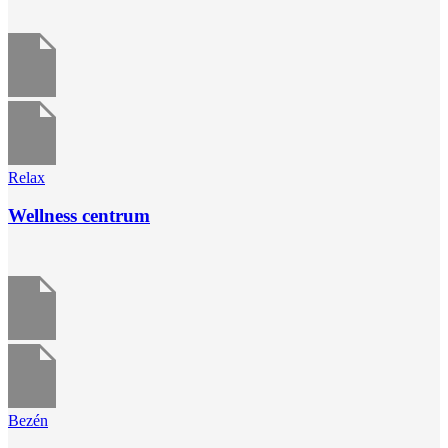
Relax
Wellness centrum
Bezén