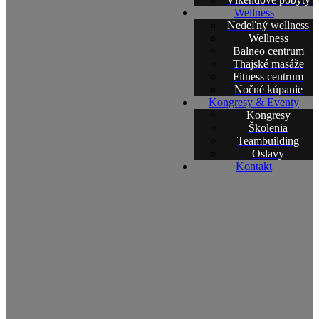
Wellness
Nedeľný wellness
Wellness
Balneo centrum
Thajské masáže
Fitness centrum
Nočné kúpanie
Kongresy & Eventy
Kongresy
Školenia
Teambuilding
Oslavy
Kontakt