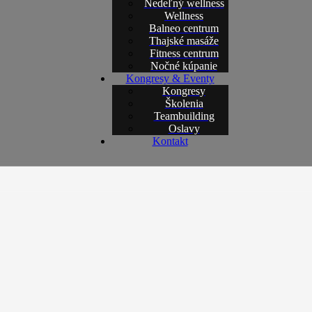
Nedeľný wellness
Wellness
Balneo centrum
Thajské masáže
Fitness centrum
Nočné kúpanie
Kongresy & Eventy
Kongresy
Školenia
Teambuilding
Oslavy
Kontakt