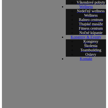
Víkendové pobyty
Wellness
Nedeľný wellness
Wellness
Balneo centrum
Thajské masáže
Fitness centrum
Nočné kúpanie
Kongresy & Eventy
Kongresy
Školenia
Teambuilding
Oslavy
Kontakt