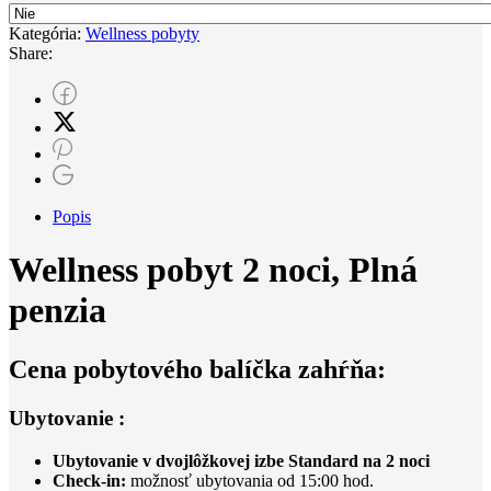
Kategória:
Wellness pobyty
Share:
Popis
Wellness pobyt 2 noci, Plná
penzia
Cena pobytového balíčka zahŕňa:
Ubytovanie :
Ubytovanie v dvojlôžkovej izbe Standard na 2 noci
Check-in:
možnosť ubytovania od 15:00 hod.