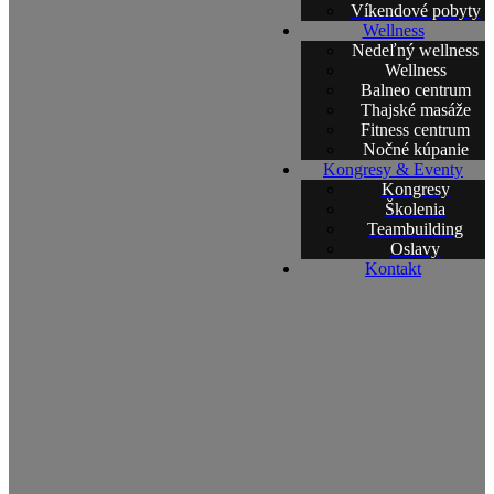
Víkendové pobyty
Wellness
Nedeľný wellness
Wellness
Balneo centrum
Thajské masáže
Fitness centrum
Nočné kúpanie
Kongresy & Eventy
Kongresy
Školenia
Teambuilding
Oslavy
Kontakt